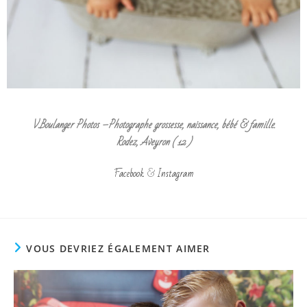
V.Boulanger Photos –Photographe grossesse, naissance, bébé & famille.
Rodez, Aveyron ( 12 )
Facebook
&
Instagram
VOUS DEVRIEZ ÉGALEMENT AIMER