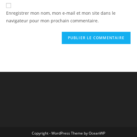
Enregistrer mon nom, mon e-mail et mon site dans le
navigateur pour mon prochain commentaire.
Copyright - WordPress Theme by OceanWP