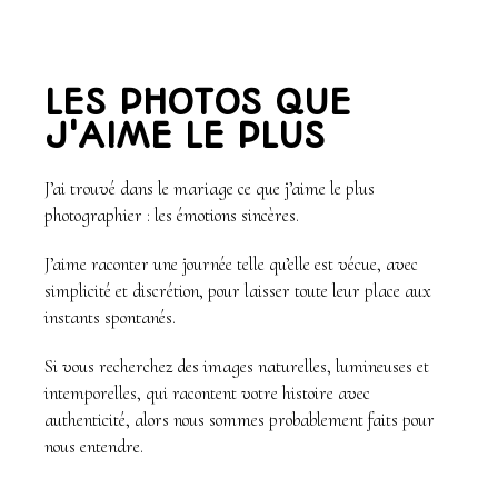
LES PHOTOS QUE
J'AIME LE PLUS
J’ai trouvé dans le mariage ce que j’aime le plus
photographier : les émotions sincères.
J’aime raconter une journée telle qu’elle est vécue, avec
simplicité et discrétion, pour laisser toute leur place aux
instants spontanés.
Si vous recherchez des images naturelles, lumineuses et
intemporelles, qui racontent votre histoire avec
authenticité, alors nous sommes probablement faits pour
nous entendre.