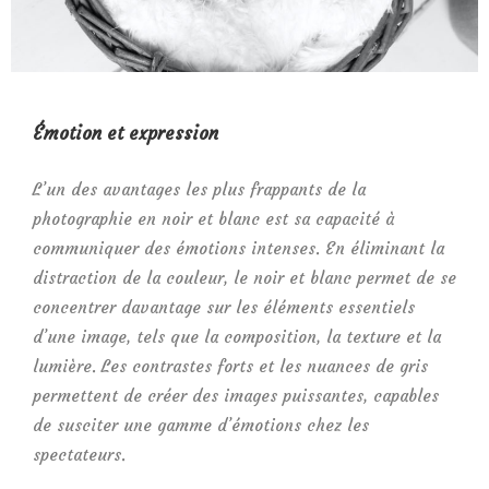
Émotion et expression
L’un des avantages les plus frappants de la
photographie en noir et blanc est sa capacité à
communiquer des émotions intenses. En éliminant la
distraction de la couleur, le noir et blanc permet de se
concentrer davantage sur les éléments essentiels
d’une image, tels que la composition, la texture et la
lumière. Les contrastes forts et les nuances de gris
permettent de créer des images puissantes, capables
de susciter une gamme d’émotions chez les
spectateurs.