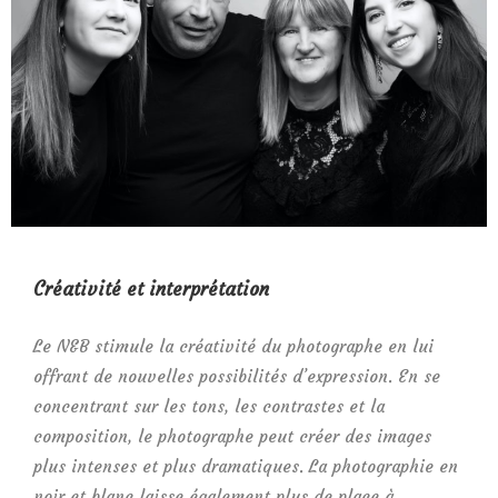
Créativité et interprétation
Le N&B stimule la créativité du photographe en lui
offrant de nouvelles possibilités d’expression. En se
concentrant sur les tons, les contrastes et la
composition, le photographe peut créer des images
plus intenses et plus dramatiques. La photographie en
noir et blanc laisse également plus de place à